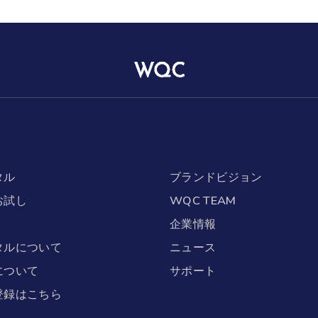
タル
ブランドビジョン
お試し
WQC TEAM
企業情報
タルについて
ニュース
について
サポート
登録はこちら