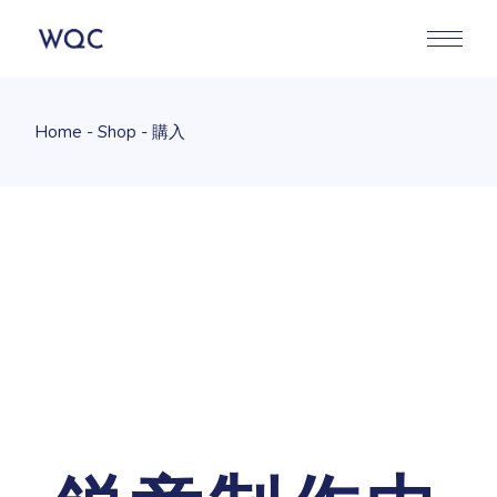
Skip
to
the
content
Home
Shop
購入